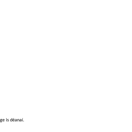
ge is déanaí.