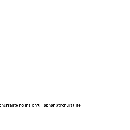
húrsáilte nó ina bhfuil ábhar athchúrsáilte